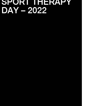
SPORT THERAPY
DAY – 2022