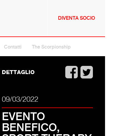
DIVENTA SOCIO
NNULLA
Contatti
The Scorpionship
DETTAGLIO
09/03/2022
EVENTO
BENEFICO,