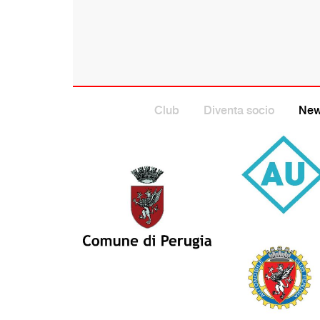
Club
Diventa socio
Ne