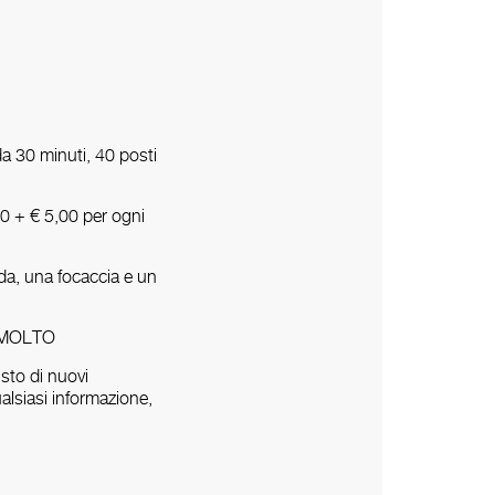
da 30 minuti, 40 posti
,00 + € 5,00 per ogni
nda, una focaccia e un
SEMOLTO
sto di nuovi
alsiasi informazione,